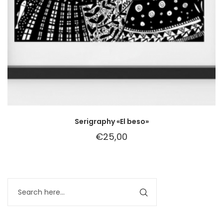
Serigraphy «El beso»
€
25,00