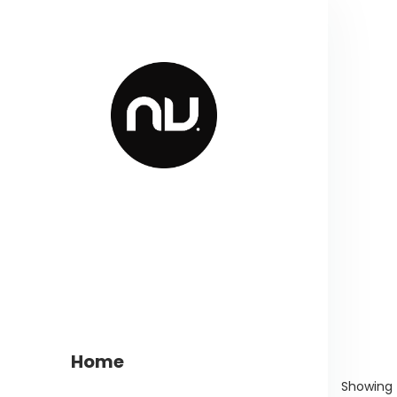
Home
Showing t