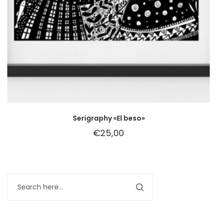
Serigraphy «El beso»
€
25,00